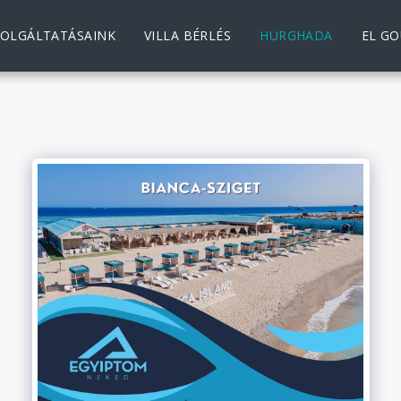
ZOLGÁLTATÁSAINK
VILLA BÉRLÉS
HURGHADA
EL G