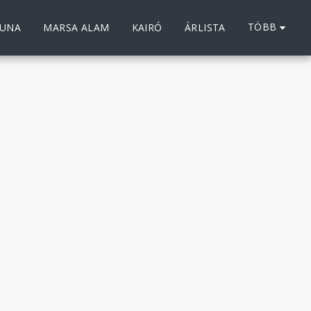
TÖBB
OUNA
MARSA ALAM
KAIRÓ
ÁRLISTA